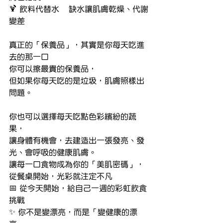
🍹 飲料代替水	缺水讓肌膚乾燥、代謝
變差
真正的「保養品」，其實是你每天吃進
去的那一口
你可以擦最貴的保養品，
但如果你每天吃的是垃圾，肌膚照樣出
問題。
你也可以選擇每天吃點色彩繽紛的蔬
果，
讓身體有機會，去建造出一張發亮、發
光、會呼吸的健康肌膚。
讓每一口食物成為你的「美肌密碼」，
從餐桌開始，光彩就注定不凡
📅 從今天開始，給自己一週的彩虹飲食
挑戰
✨ 你不是變漂亮，而是「變健康的漂