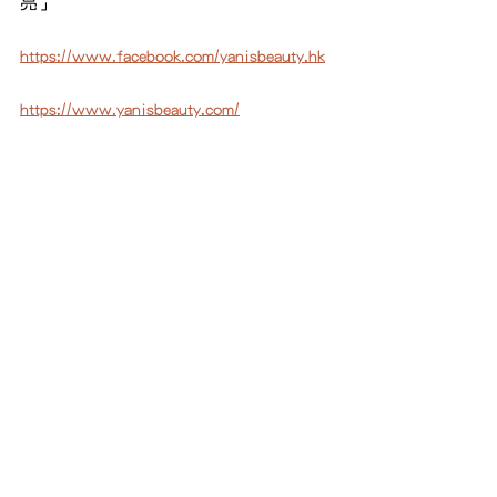
亮」
https://www.facebook.com/yanisbeauty.hk
https://www.yanisbeauty.com/
#yanisbeauty
#美容療程
#飲食療程
#抗
氧化
#膚色暗沉
#緊緻肌膚
#發炎敏感
#
毛孔粗大
#yanisbeauty
#美容療程
#緊緻肌膚
#毛孔粗大
#抗氧化
#飲食療程
#膚色暗沉
#發炎敏感
飲食
美容
查看全部
最新文章