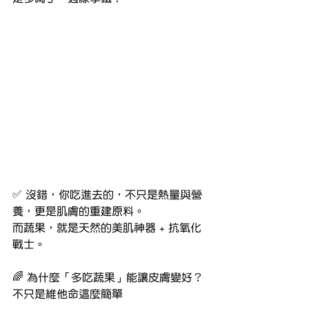
✅ 沒錯，你吃進去的，不只是熱量與營
養，更是肌膚的重建原料。
而蔬果，就是天然的美肌神器 + 抗氧化
戰士。
🌈 為什麼「多吃蔬果」能讓皮膚變好？
不只是維他命這麼簡單